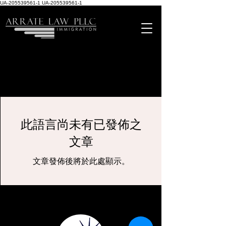
UA-205539561-1
UA-205539561-1
此語言尚未有已發佈之
文章
文章發佈後將於此處顯示。